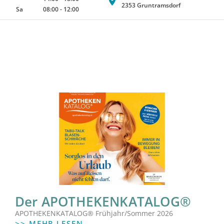
2353 Gruntramsdorf
Sa
08:00
-
12:00
Der APOTHEKENKATALOG®
APOTHEKENKATALOG® Frühjahr/Sommer 2026
>> MEHR LESEN