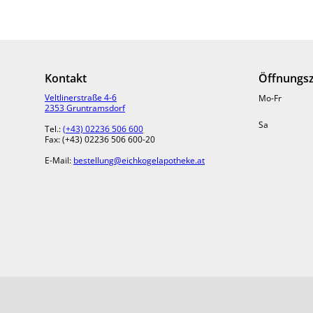
Kontakt
Öffnungsz
Veltlinerstraße 4-6
Mo-Fr
2353 Gruntramsdorf
Sa
Tel.:
(+43) 02236 506 600
Fax: (+43) 02236 506 600-20
E-Mail:
bestellung@eichkogelapotheke.at