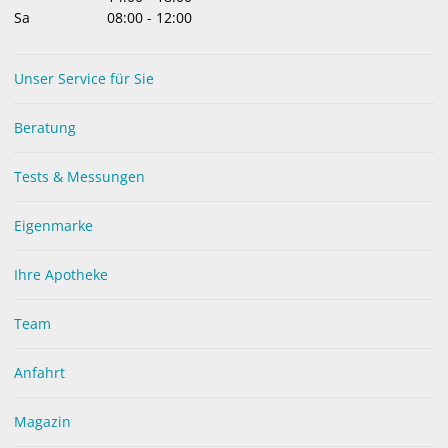
Sa
08:00
-
12:00
Unser Service für Sie
Schlüssel für ein gutes Leben
Beratung
zum Artikel »
Tests & Messungen
Eigenmarke
Ihre Apotheke
Team
Anfahrt
Magazin