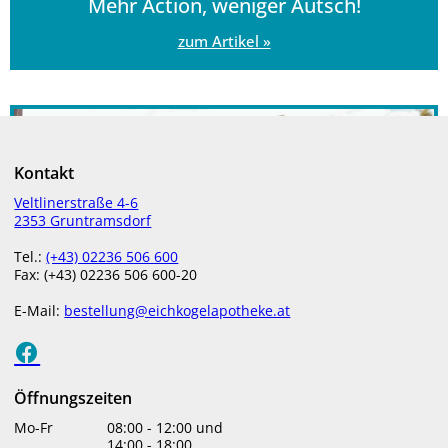
Mehr Action, weniger Autsch!
zum Artikel »
Kontakt
Veltlinerstraße 4-6
2353 Gruntramsdorf
Tel.:
(+43) 02236 506 600
Fax: (+43) 02236 506 600-20
E-Mail:
bestellung@eichkogelapotheke.at
Öffnungszeiten
Mo-Fr
08:00
-
12:00
und
14:00
-
18:00