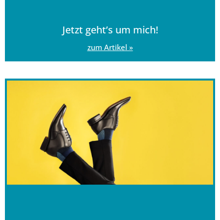
Jetzt geht’s um mich!
zum Artikel »