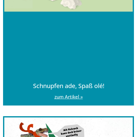
Schnupfen ade, Spaß olé!
zum Artikel »