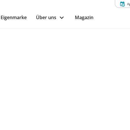
A
Eigenmarke
Über uns
Magazin