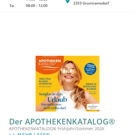
2353 Gruntramsdorf
Sa
08:00
-
12:00
Der APOTHEKENKATALOG®
APOTHEKENKATALOG® Frühjahr/Sommer 2026
>> MEHR LESEN