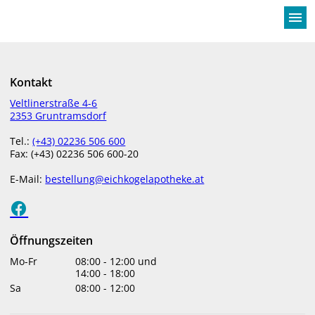
menu
Kontakt
ARTISCHOCKE
Veltlinerstraße 4-6
MARIENDISTEL
2353 Gruntramsdorf
Tel.:
(+43) 02236 506 600
Fax: (+43) 02236 506 600-20
E-Mail:
bestellung@eichkogelapotheke.at
Öffnungszeiten
Mo-Fr
08:00
-
12:00
und
14:00
-
18:00
Sa
08:00
-
12:00