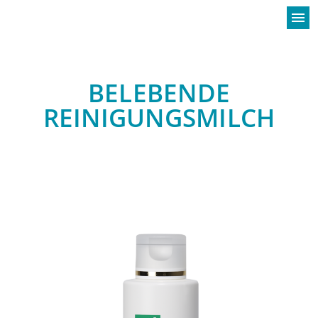
menu
BELEBENDE
REINIGUNGSMILCH