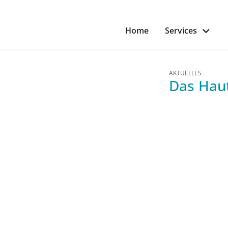
Home
Services
AKTUELLES
Das Haut