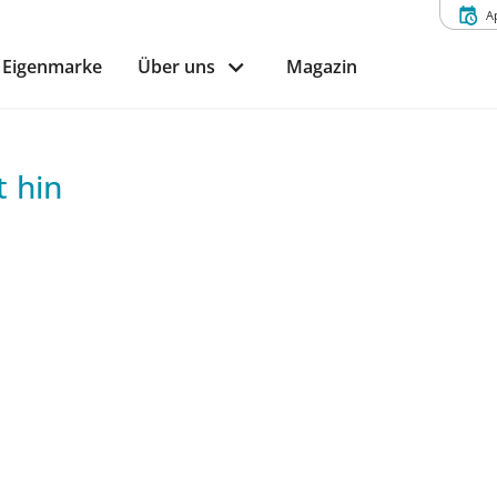
A
Eigenmarke
Über uns
Magazin
 hin