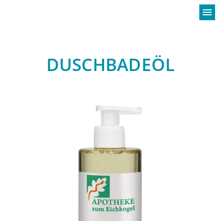
menu
DUSCHBADEÖL