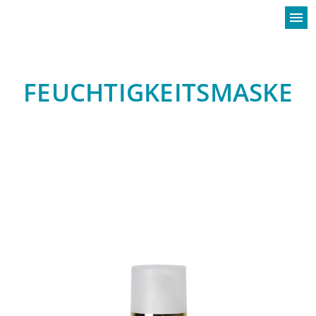
menu
FEUCHTIGKEITSMASKE