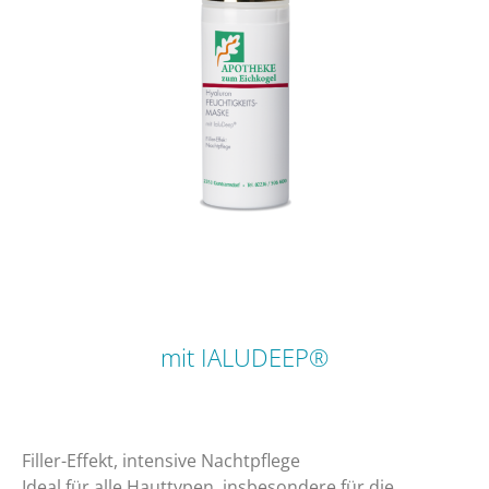
mit IALUDEEP®
​Filler-Effekt, intensive Nachtpflege
​Ideal für alle Hauttypen, insbesondere für die