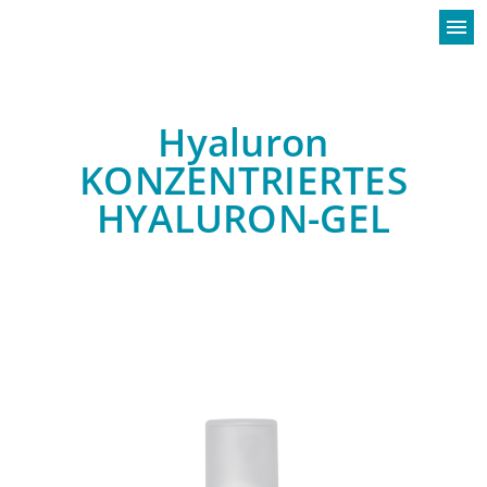
menu
Hyaluron
KONZENTRIERTES
HYALURON-GEL