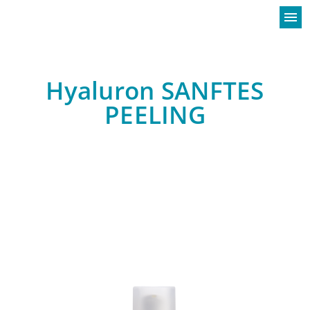
menu
Hyaluron SANFTES
PEELING