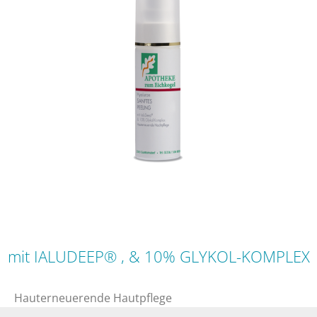
mit IALUDEEP® , & 10% GLYKOL-KOMPLEX
Hauterneuerende Hautpflege
Für eine glattere Haut, einen ebenmäßigen und