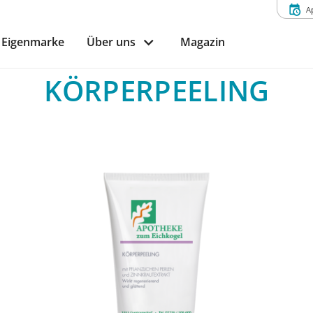
A
Eigenmarke
Über uns
Magazin
KÖRPERPEELING