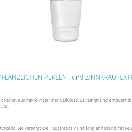
 PFLANZLICHEN PERLEN , und ZINNKRAUTEXT
it Perlen aus mikrokristalliner Cellulose. Es reinigt und erneuert 
 vor.
vocado. Sie versorgt die Haut intensiv und lang anhaltend mit Feuc