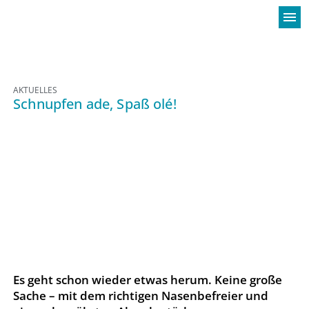
menu
AKTUELLES
Schnupfen ade, Spaß olé!
Es geht schon wieder etwas herum. Keine große
Sache – mit dem richtigen Nasenbefreier und