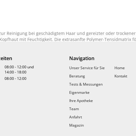
r Reinigung bei geschädigtem Haar und gereizter oder trockener 
Kopfhaut mit Feuchtigkeit. Die extrasanfte Polymer-Tensidmatrix fö
ids mit der Haarfaser. Gut geeignet auch für Kinder. Kann abwec
eiten
Navigation
08:00
-
12:00
und
Unser Service für Sie
Home
14:00
-
18:00
ft einmassieren und ausspülen. Die Anwendung bei Bedarf wieder
Beratung
Kontakt
08:00
-
12:00
nur wenig Schaum: eine übermäßige Produktmenge ist unnötig.
Tests & Messungen
Eigenmarke
Ihre Apotheke
ULFATE, LAURETH-6 CARBOXYLIC ACID, TEA-LAURYL SULFATE, CO
Team
E, ALOE BARBADENSIS LEAF JUICE, ARGININE, CARNITINE HCL, 
L UREA, PHENOXYETHANOL, POLYQUATERNIUM-10, PPG-5-CETETH-
Anfahrt
 PARFUM, SODIUM BENZOATE, BENZYL BENZOATE, CITRONELLOL, 
Magazin