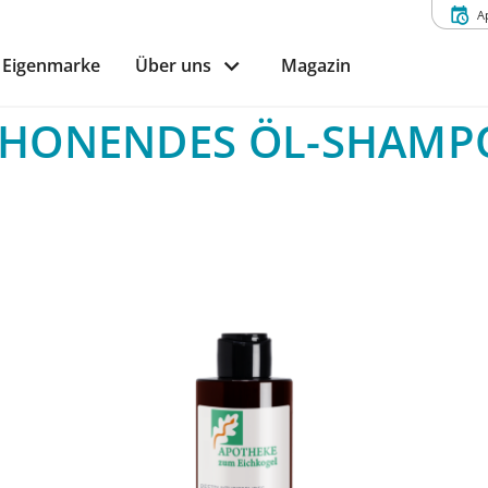
A
Eigenmarke
Über uns
Magazin
CHONENDES ÖL-SHAMP