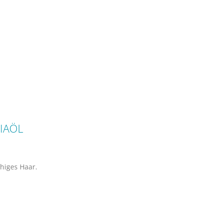
IAÖL
higes Haar.