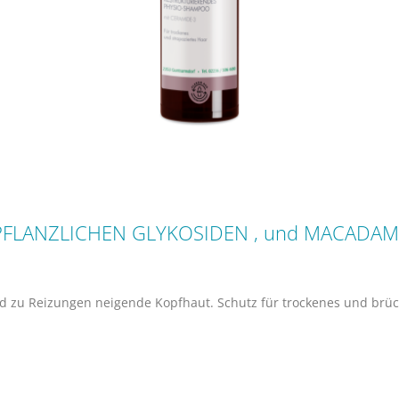
 PFLANZLICHEN GLYKOSIDEN , und MACADAM
nd zu Reizungen neigende Kopfhaut. Schutz für trockenes und brüc